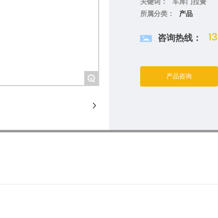
关键词：
车库门拉簧
所属分类：
产品
1
咨询热线：
产品咨询
+