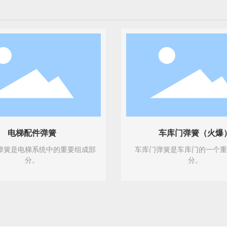
电梯配件弹簧
车库门弹簧（火爆
弹簧是电梯系统中的重要组成部
车库门弹簧是车库门的一个
分。
分。