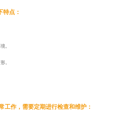
下特点：
环境。
变形。
常工作，需要定期进行检查和维护：
客
服