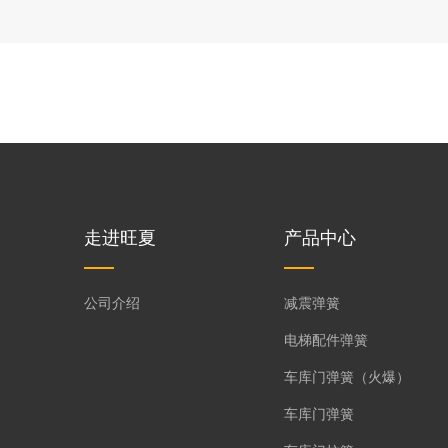
走进旺夏
产品中心
公司介绍
减震弹簧
电梯配件弹簧
车库门弹簧（火爆）
车库门弹簧