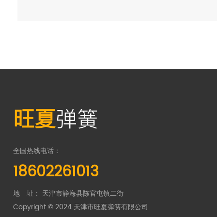
旺夏
弹簧
全国热线电话：
18602261013
地 址： 天津市静海县陈官屯镇二街
Copyright © 2024 天津市旺夏弹簧有限公司