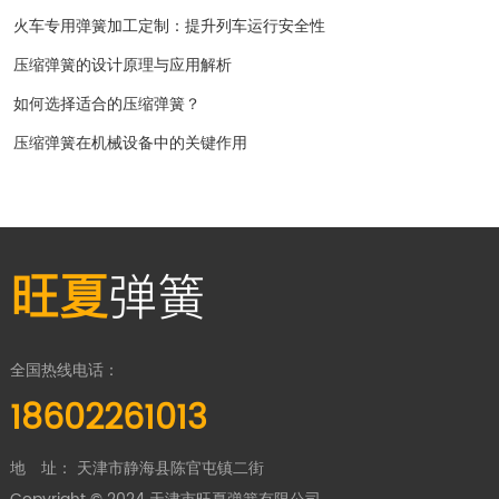
火车专用弹簧加工定制：提升列车运行安全性
压缩弹簧的设计原理与应用解析
如何选择适合的压缩弹簧？
压缩弹簧在机械设备中的关键作用
旺夏
弹簧
全国热线电话：
18602261013
地 址： 天津市静海县陈官屯镇二街