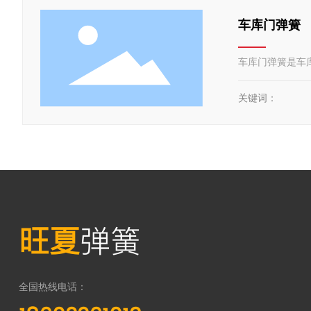
车库门弹簧
车库门弹簧是车
关键词：
旺夏
弹簧
全国热线电话：