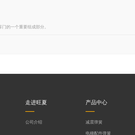
库门的一个重要组成部分。
走进旺夏
产品中心
公司介绍
减震弹簧
电梯配件弹簧