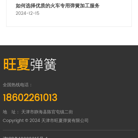
如何选择优质的火车专用弹簧加工服务
2024-12-15
旺夏
弹簧
全国热线电话：
18602261013
地 址： 天津市静海县陈官屯镇二街
Copyright © 2024 天津市旺夏弹簧有限公司